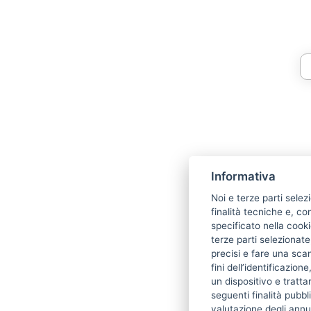
Informativa
Noi e terze parti selez
finalità tecniche e, co
specificato nella cooki
terze parti selezionate
precisi e fare una scan
fini dell’identificazion
un dispositivo e trattar
seguenti finalità pubbl
valutazione degli annu