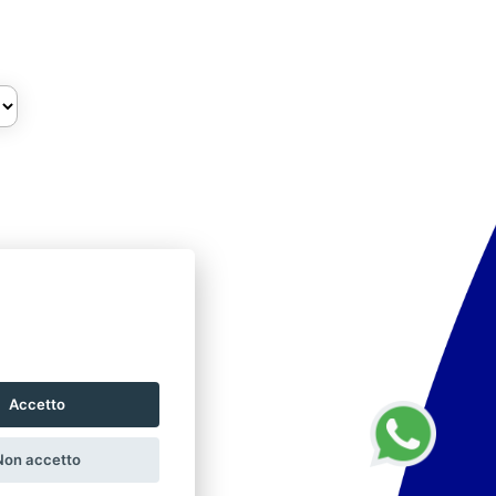
Accetto
Non accetto