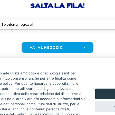
VAI AL NEGOZIO
Utente già registrato?
ionate utilizziamo cookie o tecnologie simili per
n il tuo consenso, anche per altre finalità come
e policy. Per quanto riguarda la pubblicità, noi e
, potremmo utilizzare dati di geolocalizzazione
sione attiva delle caratteristiche del dispositivo ai
e, al fine di archiviare e/o accedere a informazioni su
e dati personali come i tuoi dati di utilizzo, per le
icitarie: annunci e contenuti personalizzati,
nci e del contenuto, osservazioni del pubblico e